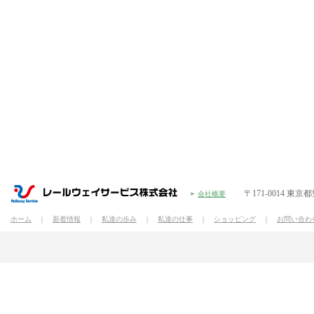
〒171-0014 東京
会社概要
ホーム
｜
新着情報
｜
私達の歩み
｜
私達の仕事
｜
ショッピング
｜
お問い合わ