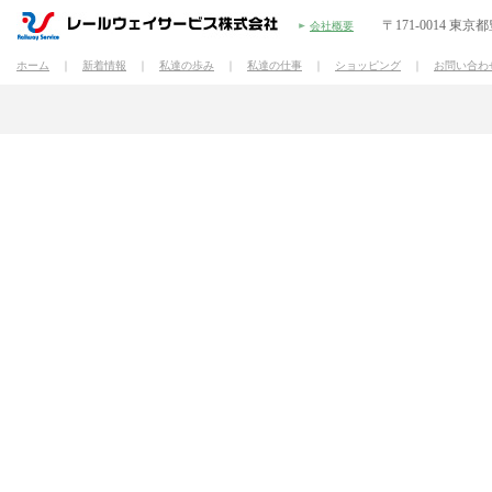
〒171-0014 東京
会社概要
ホーム
｜
新着情報
｜
私達の歩み
｜
私達の仕事
｜
ショッピング
｜
お問い合わ